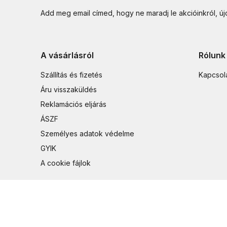
Add meg email címed, hogy ne maradj le akcióinkról, ú
A vásárlásról
Rólunk
Szállítás és fizetés
Kapcsol
Áru visszaküldés
Reklamációs eljárás
ÁSZF
Személyes adatok védelme
GYIK
A cookie fájlok