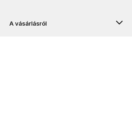
A vásárlásról
Rólunk
Ügyfélszolgálat