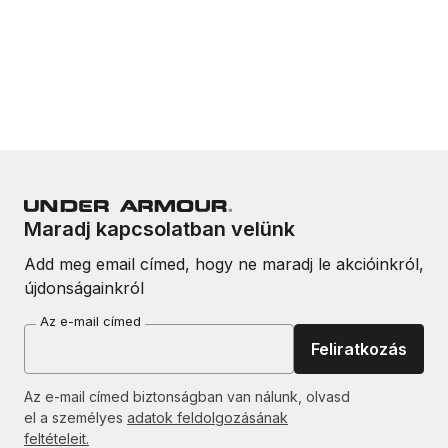
Maradj kapcsolatban velünk
Add meg email címed, hogy ne maradj le akcióinkról,
újdonságainkról
Az e-mail címed
Feliratkozás
Az e-mail címed biztonságban van nálunk, olvasd
el a személyes
adatok feldolgozásának
feltételeit.