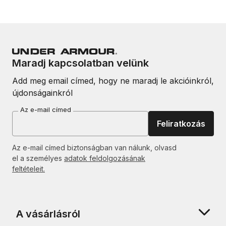
Maradj kapcsolatban velünk
Add meg email címed, hogy ne maradj le akcióinkról,
újdonságainkról
Az e-mail címed
Feliratkozás
Az e-mail címed biztonságban van nálunk, olvasd
el a személyes
adatok feldolgozásának
feltételeit.
A vásárlásról