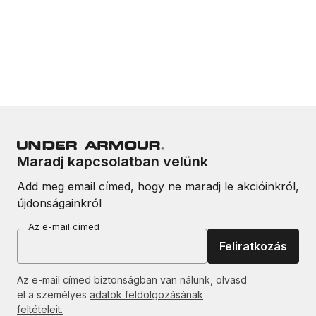
Maradj kapcsolatban velünk
Add meg email címed, hogy ne maradj le akcióinkról,
újdonságainkról
Az e-mail címed
Feliratkozás
Az e-mail címed biztonságban van nálunk, olvasd
el a személyes
adatok feldolgozásának
feltételeit.