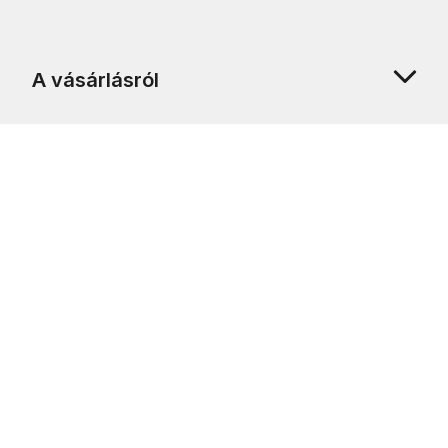
A vásárlásról
Rólunk
Ügyfélszolgálat