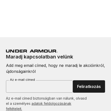
Maradj kapcsolatban velünk
Add meg email címed, hogy ne maradj le akcióinkról,
újdonságainkról
Az e-mail címed
Feliratkozás
Az e-mail címed biztonságban van nálunk, olvasd
el a személyes
adatok feldolgozásának
feltételeit.