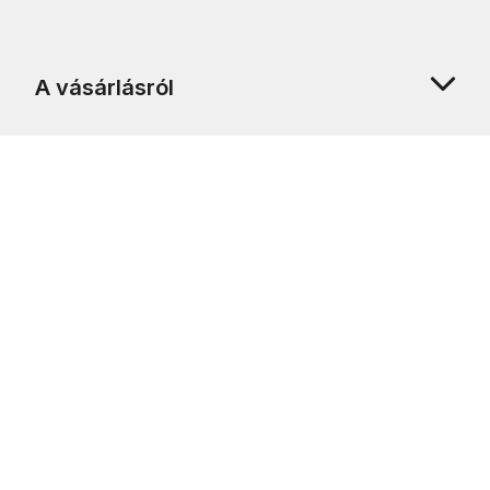
A vásárlásról
Rólunk
Ügyfélszolgálat