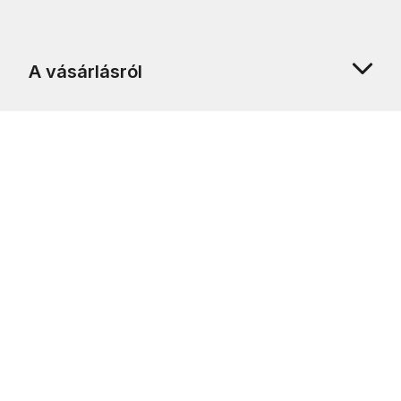
A vásárlásról
Rólunk
Ügyfélszolgálat