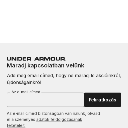
Maradj kapcsolatban velünk
Add meg email címed, hogy ne maradj le akcióinkról,
újdonságainkról
Az e-mail címed
Feliratkozás
Az e-mail címed biztonságban van nálunk, olvasd
el a személyes
adatok feldolgozásának
feltételeit.