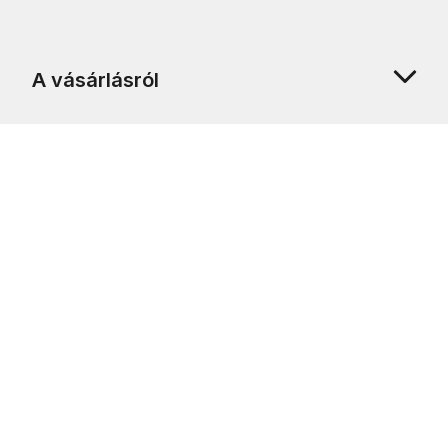
A vásárlásról
Rólunk
Ügyfélszolgálat