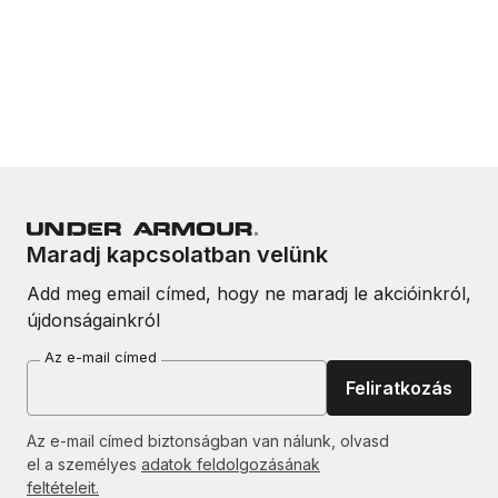
Maradj kapcsolatban velünk
Add meg email címed, hogy ne maradj le akcióinkról,
újdonságainkról
Az e-mail címed
Feliratkozás
Az e-mail címed biztonságban van nálunk, olvasd
el a személyes
adatok feldolgozásának
feltételeit.