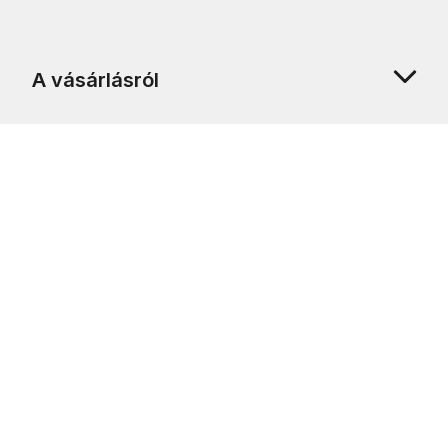
A vásárlásról
Rólunk
Ügyfélszolgálat