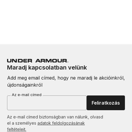
Maradj kapcsolatban velünk
Add meg email címed, hogy ne maradj le akcióinkról,
újdonságainkról
Az e-mail címed
Feliratkozás
Az e-mail címed biztonságban van nálunk, olvasd
el a személyes
adatok feldolgozásának
feltételeit.