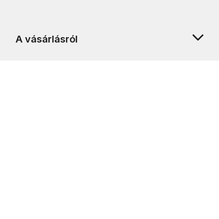
A vásárlásról
Rólunk
Ügyfélszolgálat