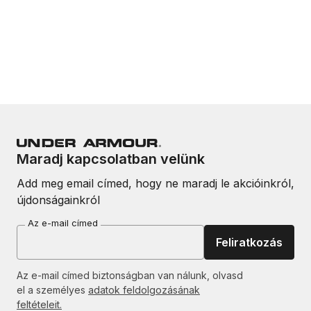
Maradj kapcsolatban velünk
Add meg email címed, hogy ne maradj le akcióinkról,
újdonságainkról
Az e-mail címed
Feliratkozás
Az e-mail címed biztonságban van nálunk, olvasd
el a személyes
adatok feldolgozásának
feltételeit.