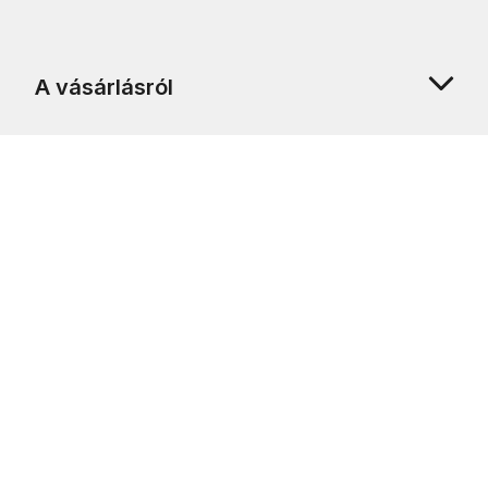
A vásárlásról
Rólunk
Ügyfélszolgálat