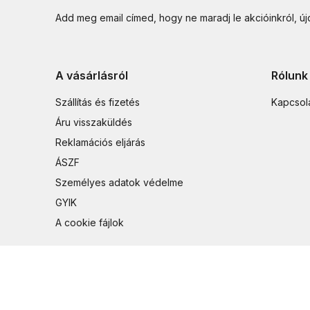
Add meg email címed, hogy ne maradj le akcióinkról, ú
A vásárlásról
Rólunk
Szállítás és fizetés
Kapcsol
Áru visszaküldés
Reklamációs eljárás
ÁSZF
Személyes adatok védelme
GYIK
A cookie fájlok