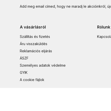
Add meg email címed, hogy ne maradj le akcióinkról, ú
A vásárlásról
Rólunk
Szállítás és fizetés
Kapcsol
Áru visszaküldés
Reklamációs eljárás
ÁSZF
Személyes adatok védelme
GYIK
A cookie fájlok