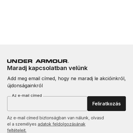
Maradj kapcsolatban velünk
Add meg email címed, hogy ne maradj le akcióinkról,
újdonságainkról
Az e-mail címed
Feliratkozás
Az e-mail címed biztonságban van nálunk, olvasd
el a személyes
adatok feldolgozásának
feltételeit.