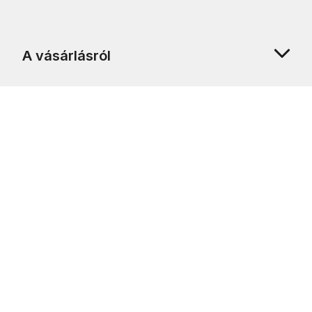
A vásárlásról
Rólunk
Ügyfélszolgálat