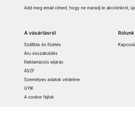
Add meg email címed, hogy ne maradj le akcióinkról, ú
A vásárlásról
Rólunk
Szállítás és fizetés
Kapcsol
Áru visszaküldés
Reklamációs eljárás
ÁSZF
Személyes adatok védelme
GYIK
A cookie fájlok