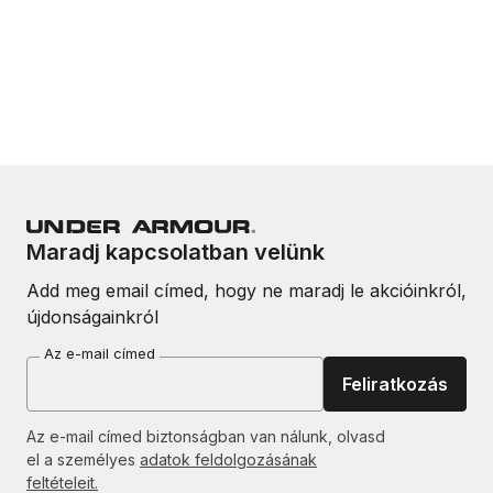
Maradj kapcsolatban velünk
Add meg email címed, hogy ne maradj le akcióinkról,
újdonságainkról
Az e-mail címed
Feliratkozás
Az e-mail címed biztonságban van nálunk, olvasd
el a személyes
adatok feldolgozásának
feltételeit.