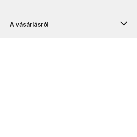
A vásárlásról
Rólunk
Ügyfélszolgálat