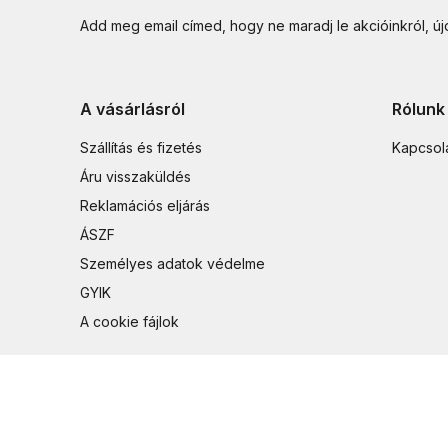
Add meg email címed, hogy ne maradj le akcióinkról, ú
A vásárlásról
Rólunk
Szállítás és fizetés
Kapcsol
Áru visszaküldés
Reklamációs eljárás
ÁSZF
Személyes adatok védelme
GYIK
A cookie fájlok