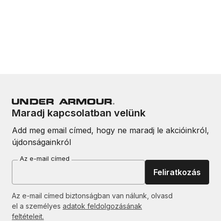
Maradj kapcsolatban velünk
Add meg email címed, hogy ne maradj le akcióinkról,
újdonságainkról
Az e-mail címed
Feliratkozás
Az e-mail címed biztonságban van nálunk, olvasd
el a személyes
adatok feldolgozásának
feltételeit.