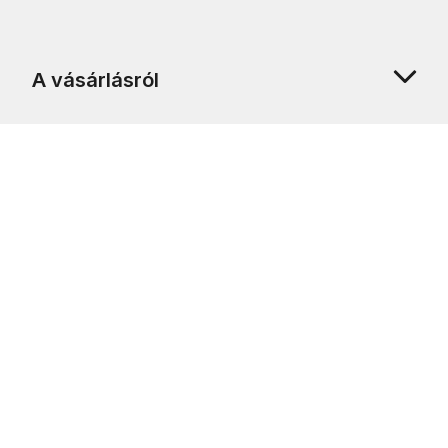
A vásárlásról
Rólunk
Ügyfélszolgálat