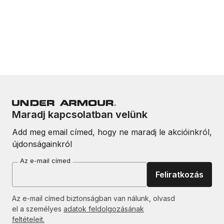
Maradj kapcsolatban velünk
Add meg email címed, hogy ne maradj le akcióinkról,
újdonságainkról
Az e-mail címed
Feliratkozás
Az e-mail címed biztonságban van nálunk, olvasd
el a személyes
adatok feldolgozásának
feltételeit.