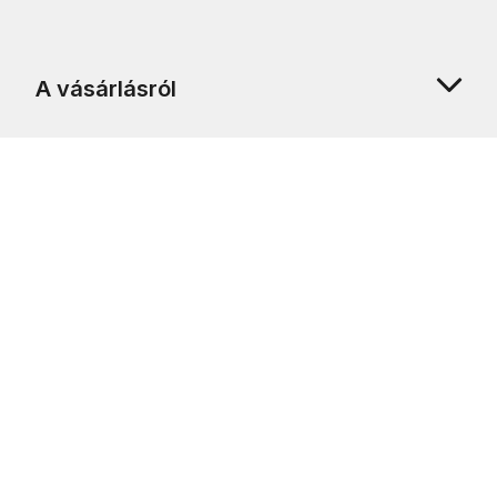
A vásárlásról
Rólunk
Ügyfélszolgálat