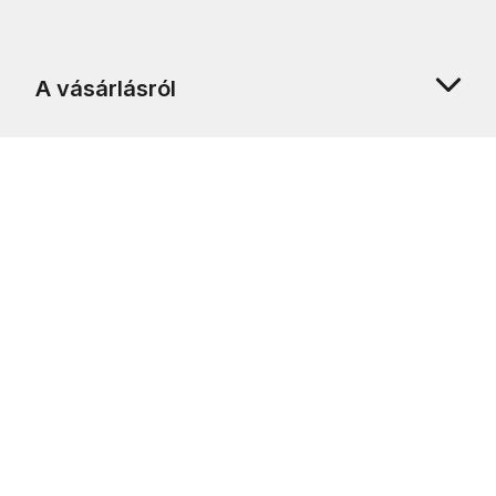
A vásárlásról
Rólunk
Ügyfélszolgálat