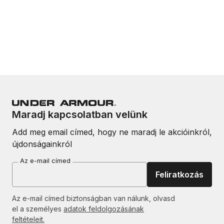
Maradj kapcsolatban velünk
Add meg email címed, hogy ne maradj le akcióinkról,
újdonságainkról
Az e-mail címed
Feliratkozás
Az e-mail címed biztonságban van nálunk, olvasd
el a személyes
adatok feldolgozásának
feltételeit.