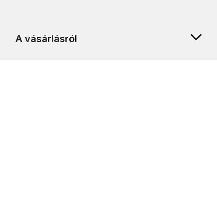
A vásárlásról
Rólunk
Ügyfélszolgálat