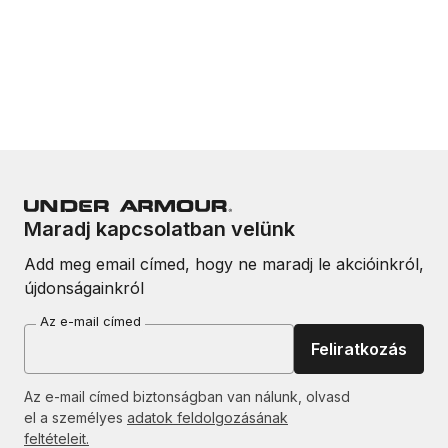
Maradj kapcsolatban velünk
Add meg email címed, hogy ne maradj le akcióinkról,
újdonságainkról
Az e-mail címed
Feliratkozás
Az e-mail címed biztonságban van nálunk, olvasd
el a személyes
adatok feldolgozásának
feltételeit.