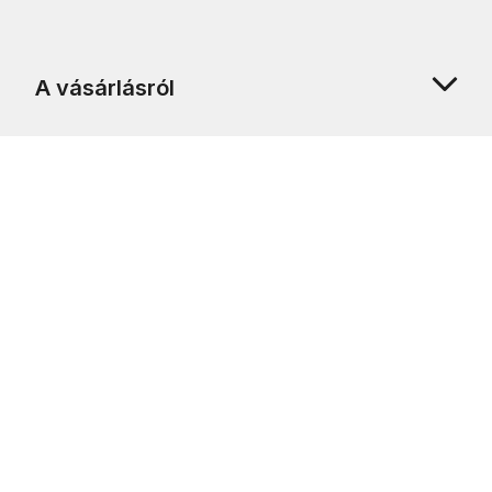
A vásárlásról
Rólunk
Ügyfélszolgálat