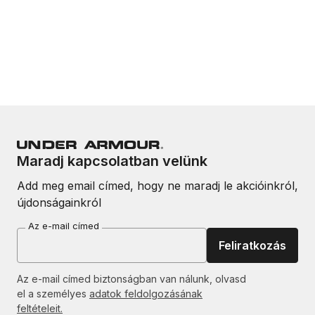
Maradj kapcsolatban velünk
Add meg email címed, hogy ne maradj le akcióinkról,
újdonságainkról
Az e-mail címed
Feliratkozás
Az e-mail címed biztonságban van nálunk, olvasd
el a személyes
adatok feldolgozásának
feltételeit.