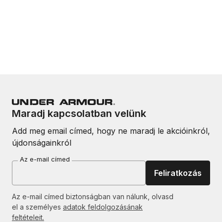
Maradj kapcsolatban velünk
Add meg email címed, hogy ne maradj le akcióinkról,
újdonságainkról
Az e-mail címed
Feliratkozás
Az e-mail címed biztonságban van nálunk, olvasd
el a személyes
adatok feldolgozásának
feltételeit.