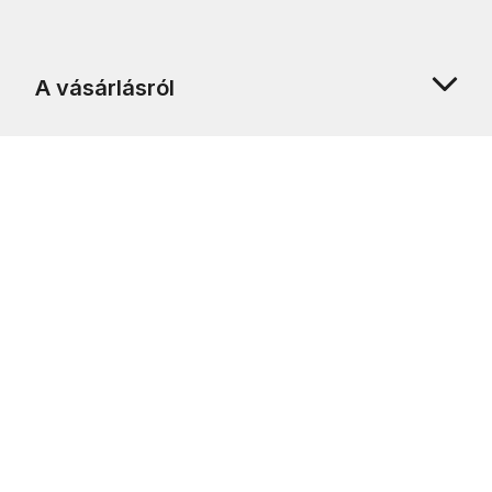
A vásárlásról
Rólunk
Ügyfélszolgálat