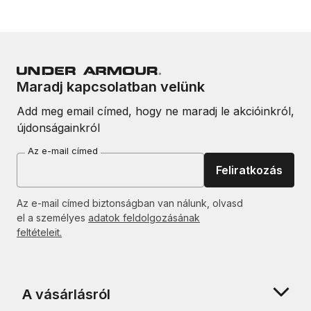
Maradj kapcsolatban velünk
Add meg email címed, hogy ne maradj le akcióinkról,
újdonságainkról
Az e-mail címed
Feliratkozás
Az e-mail címed biztonságban van nálunk, olvasd
el a személyes
adatok feldolgozásának
feltételeit.
A vásárlásról