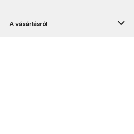
A vásárlásról
Rólunk
Ügyfélszolgálat