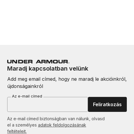
Maradj kapcsolatban velünk
Add meg email címed, hogy ne maradj le akcióinkról,
újdonságainkról
Az e-mail címed
Feliratkozás
Az e-mail címed biztonságban van nálunk, olvasd
el a személyes
adatok feldolgozásának
feltételeit.