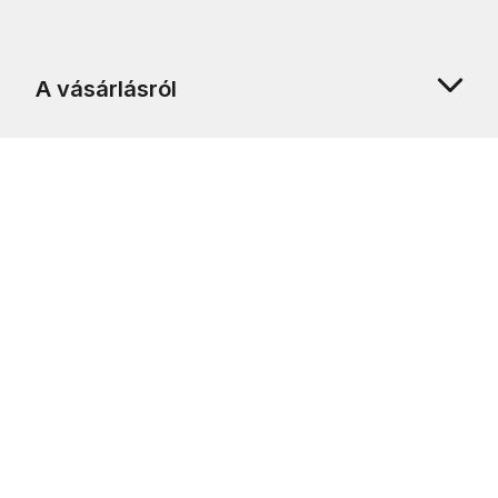
A vásárlásról
Rólunk
Ügyfélszolgálat