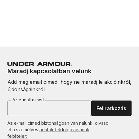
Maradj kapcsolatban velünk
Add meg email címed, hogy ne maradj le akcióinkról,
újdonságainkról
Az e-mail címed
Feliratkozás
Az e-mail címed biztonságban van nálunk, olvasd
el a személyes
adatok feldolgozásának
feltételeit.