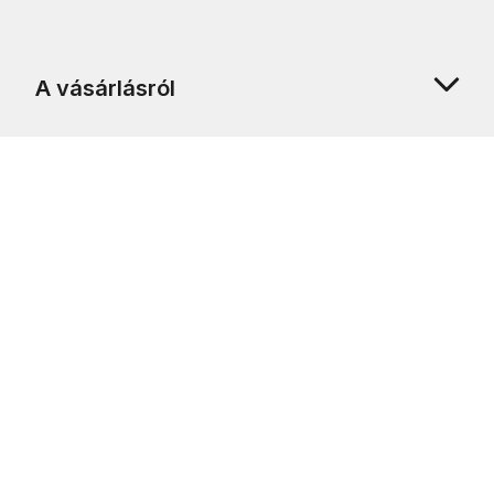
A vásárlásról
Rólunk
Ügyfélszolgálat