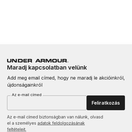
Maradj kapcsolatban velünk
Add meg email címed, hogy ne maradj le akcióinkról,
újdonságainkról
Az e-mail címed
Feliratkozás
Az e-mail címed biztonságban van nálunk, olvasd
el a személyes
adatok feldolgozásának
feltételeit.