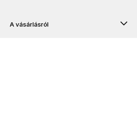
A vásárlásról
Rólunk
Ügyfélszolgálat