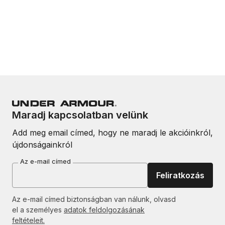
Maradj kapcsolatban velünk
Add meg email címed, hogy ne maradj le akcióinkról,
újdonságainkról
Az e-mail címed
Feliratkozás
Az e-mail címed biztonságban van nálunk, olvasd
el a személyes
adatok feldolgozásának
feltételeit.