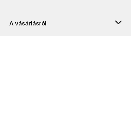
A vásárlásról
Rólunk
Ügyfélszolgálat