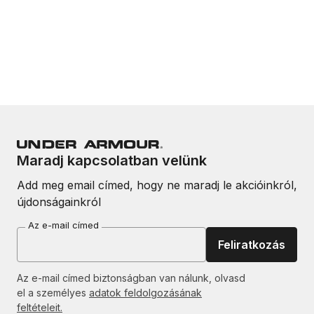
Maradj kapcsolatban velünk
Add meg email címed, hogy ne maradj le akcióinkról,
újdonságainkról
Az e-mail címed
Feliratkozás
Az e-mail címed biztonságban van nálunk, olvasd
el a személyes
adatok feldolgozásának
feltételeit.