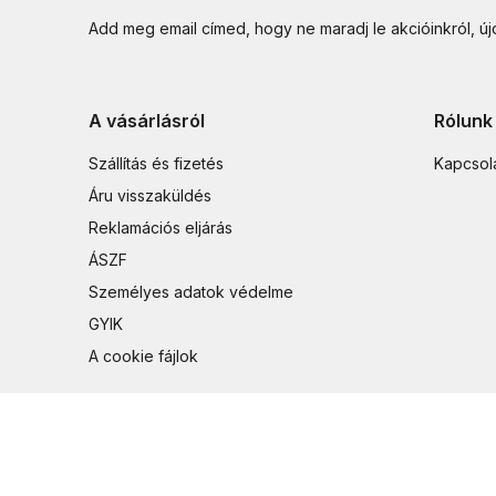
Add meg email címed, hogy ne maradj le akcióinkról, ú
A vásárlásról
Rólunk
Szállítás és fizetés
Kapcsol
Áru visszaküldés
Reklamációs eljárás
ÁSZF
Személyes adatok védelme
GYIK
A cookie fájlok