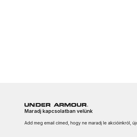
Maradj kapcsolatban velünk
Add meg email címed, hogy ne maradj le akcióinkról, ú