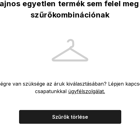
ajnos egyetlen termék sem felel meg
szűrőkombinációnak
ségre van szüksége az áruk kiválasztásában? Lépjen kapcs
csapatunkkal
ügyfélszolgálat.
Szűrők törlése