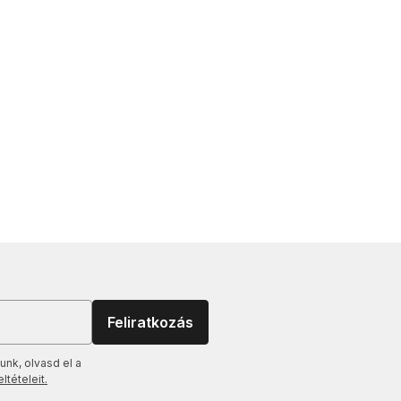
Feliratkozás
unk, olvasd el a
tételeit.