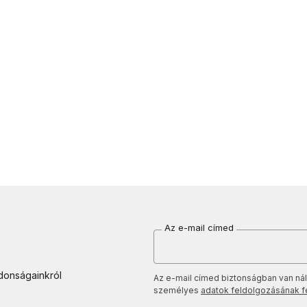
Az e-mail címed
jdonságainkról
Az e-mail címed biztonságban van nál
személyes
adatok feldolgozásának fel