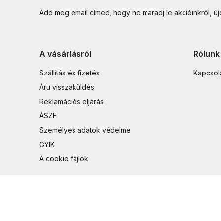
Add meg email címed, hogy ne maradj le akcióinkról, ú
A vásárlásról
Rólunk
Szállítás és fizetés
Kapcsol
Áru visszaküldés
Reklamációs eljárás
ÁSZF
Személyes adatok védelme
GYIK
A cookie fájlok