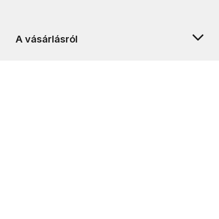
A vásárlásról
Rólunk
Ügyfélszolgálat