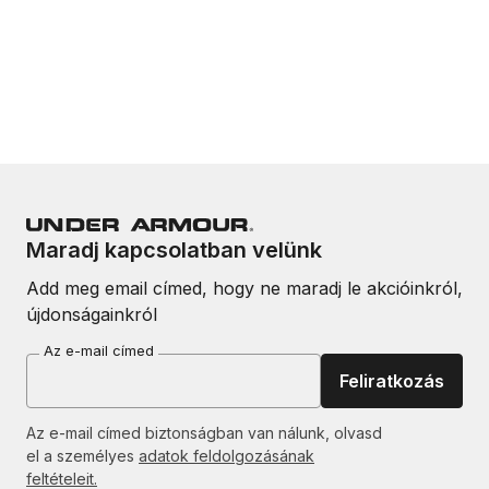
Maradj kapcsolatban velünk
Add meg email címed, hogy ne maradj le akcióinkról,
újdonságainkról
Az e-mail címed
Feliratkozás
Az e-mail címed biztonságban van nálunk, olvasd
el a személyes
adatok feldolgozásának
feltételeit.