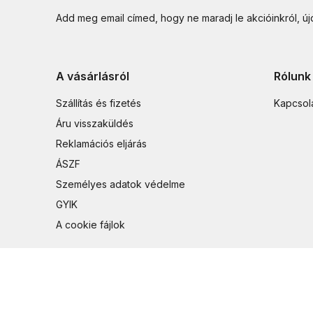
Add meg email címed, hogy ne maradj le akcióinkról, ú
A vásárlásról
Rólunk
Szállítás és fizetés
Kapcsol
Áru visszaküldés
Reklamációs eljárás
ÁSZF
Személyes adatok védelme
GYIK
A cookie fájlok