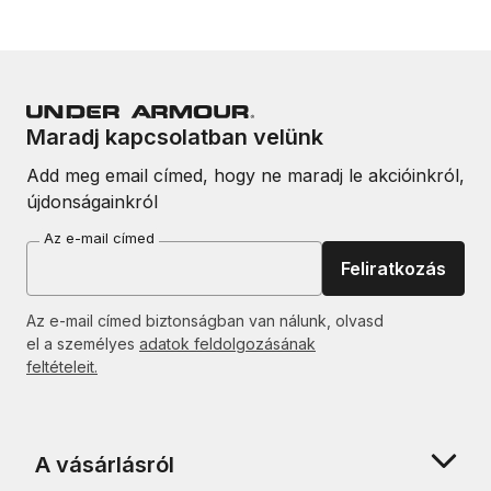
Maradj kapcsolatban velünk
Add meg email címed, hogy ne maradj le akcióinkról,
újdonságainkról
Az e-mail címed
Feliratkozás
Az e-mail címed biztonságban van nálunk, olvasd
el a személyes
adatok feldolgozásának
feltételeit.
A vásárlásról