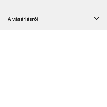
A vásárlásról
Rólunk
Ügyfélszolgálat