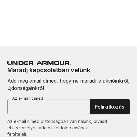
Maradj kapcsolatban velünk
Add meg email címed, hogy ne maradj le akcióinkról,
újdonságainkról
Az e-mail címed
Feliratkozás
Az e-mail címed biztonságban van nálunk, olvasd
el a személyes
adatok feldolgozásának
feltételeit.