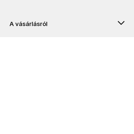
A vásárlásról
Rólunk
Ügyfélszolgálat