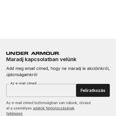
Maradj kapcsolatban velünk
Add meg email címed, hogy ne maradj le akcióinkról,
újdonságainkról
Az e-mail címed
Feliratkozás
Az e-mail címed biztonságban van nálunk, olvasd
el a személyes
adatok feldolgozásának
feltételeit.