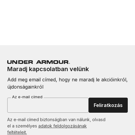
Maradj kapcsolatban velünk
Add meg email címed, hogy ne maradj le akcióinkról,
újdonságainkról
Az e-mail címed
Feliratkozás
Az e-mail címed biztonságban van nálunk, olvasd
el a személyes
adatok feldolgozásának
feltételeit.