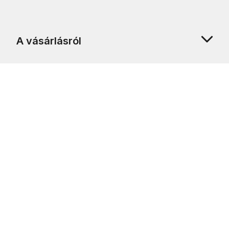
A vásárlásról
Rólunk
Ügyfélszolgálat