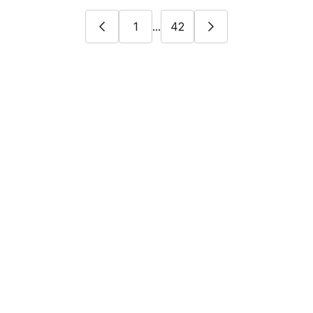
1
...
42