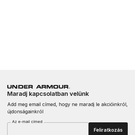
Maradj kapcsolatban velünk
Add meg email címed, hogy ne maradj le akcióinkról,
újdonságainkról
Az e-mail címed
Feliratkozás