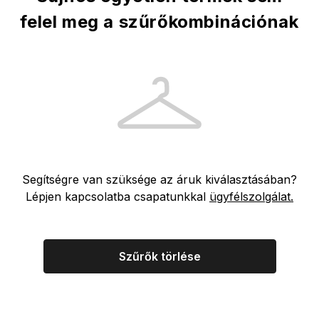
felel meg a szűrőkombinációnak
Segítségre van szüksége az áruk kiválasztásában?
Lépjen kapcsolatba csapatunkkal
ügyfélszolgálat.
Szűrők törlése