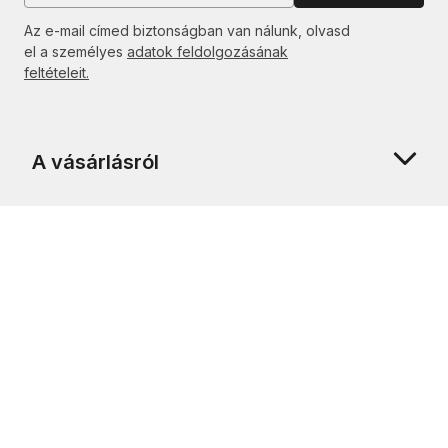
Az e-mail címed biztonságban van nálunk, olvasd
el a személyes
adatok feldolgozásának
feltételeit.
A vásárlásról
Rólunk
Ügyfélszolgálat