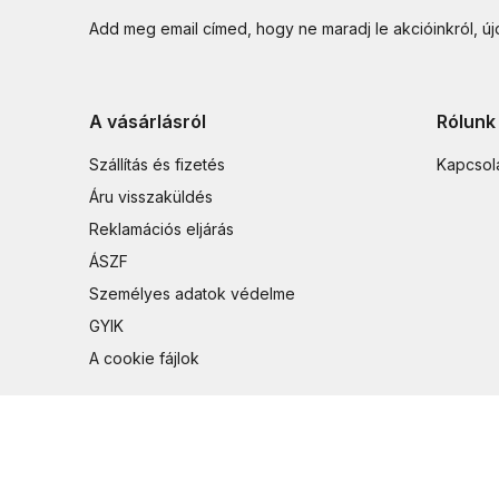
Add meg email címed, hogy ne maradj le akcióinkról, ú
A vásárlásról
Rólunk
Szállítás és fizetés
Kapcsol
Áru visszaküldés
Reklamációs eljárás
ÁSZF
Személyes adatok védelme
GYIK
A cookie fájlok