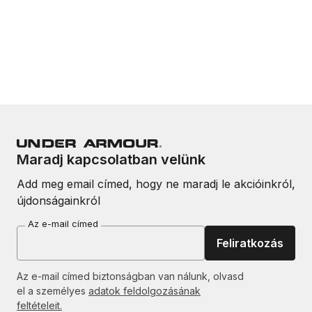
Maradj kapcsolatban velünk
Add meg email címed, hogy ne maradj le akcióinkról,
újdonságainkról
Az e-mail címed
Feliratkozás
Az e-mail címed biztonságban van nálunk, olvasd
el a személyes
adatok feldolgozásának
feltételeit.