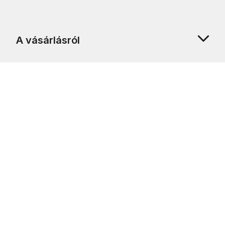
A vásárlásról
Rólunk
Ügyfélszolgálat