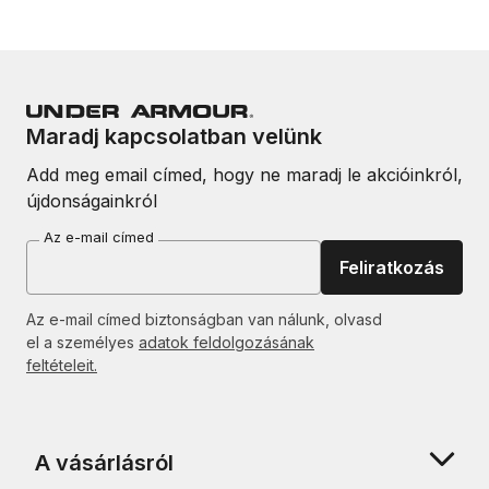
Maradj kapcsolatban velünk
Add meg email címed, hogy ne maradj le akcióinkról,
újdonságainkról
Az e-mail címed
Feliratkozás
Az e-mail címed biztonságban van nálunk, olvasd
el a személyes
adatok feldolgozásának
feltételeit.
A vásárlásról