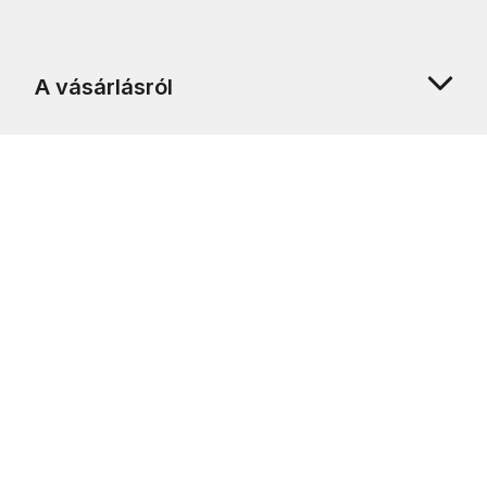
A vásárlásról
Rólunk
Ügyfélszolgálat