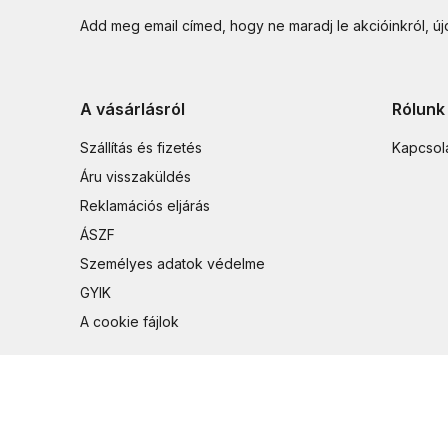
Add meg email címed, hogy ne maradj le akcióinkról, ú
A vásárlásról
Rólunk
Szállítás és fizetés
Kapcsol
Áru visszaküldés
Reklamációs eljárás
ÁSZF
Személyes adatok védelme
GYIK
A cookie fájlok