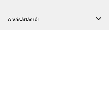
A vásárlásról
Rólunk
Ügyfélszolgálat