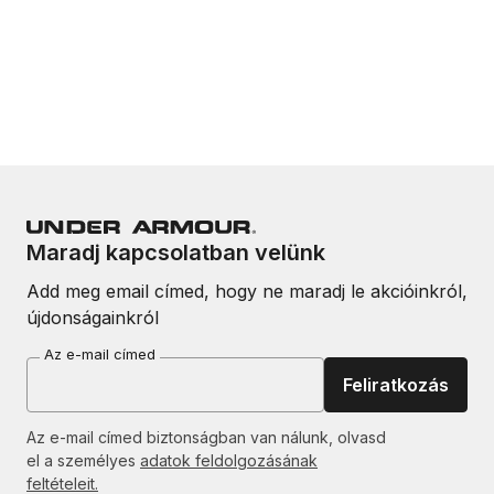
Maradj kapcsolatban velünk
Add meg email címed, hogy ne maradj le akcióinkról,
újdonságainkról
Az e-mail címed
Feliratkozás
Az e-mail címed biztonságban van nálunk, olvasd
el a személyes
adatok feldolgozásának
feltételeit.