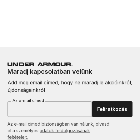
Maradj kapcsolatban velünk
Add meg email címed, hogy ne maradj le akcióinkról,
újdonságainkról
Az e-mail címed
Feliratkozás
Az e-mail címed biztonságban van nálunk, olvasd
el a személyes
adatok feldolgozásának
feltételeit.