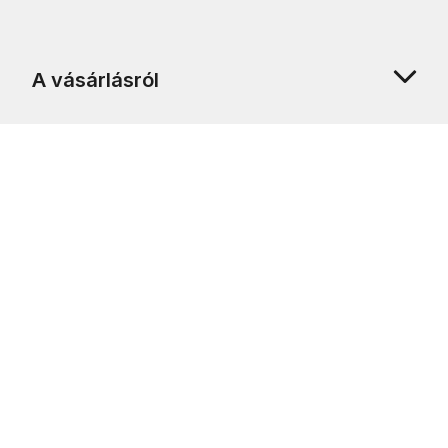
A vásárlásról
Rólunk
Ügyfélszolgálat