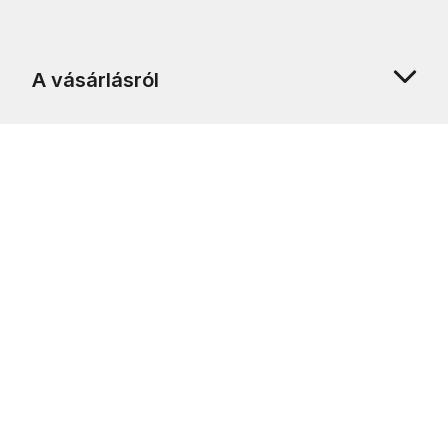
A vásárlásról
Rólunk
Ügyfélszolgálat