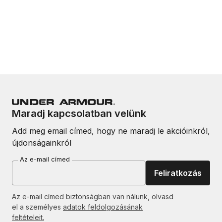
Maradj kapcsolatban velünk
Add meg email címed, hogy ne maradj le akcióinkról,
újdonságainkról
Az e-mail címed
Feliratkozás
Az e-mail címed biztonságban van nálunk, olvasd
el a személyes
adatok feldolgozásának
feltételeit.