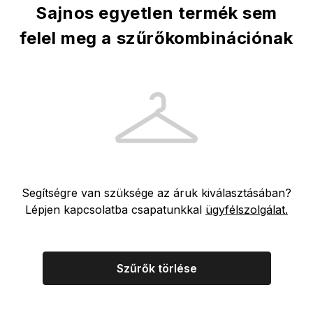
Sajnos egyetlen termék sem
felel meg a szűrőkombinációnak
Segítségre van szüksége az áruk kiválasztásában?
Lépjen kapcsolatba csapatunkkal
ügyfélszolgálat.
Szűrők törlése