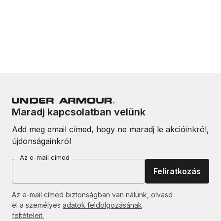
Maradj kapcsolatban velünk
Add meg email címed, hogy ne maradj le akcióinkról,
újdonságainkról
Az e-mail címed
Feliratkozás
Az e-mail címed biztonságban van nálunk, olvasd
el a személyes
adatok feldolgozásának
feltételeit.