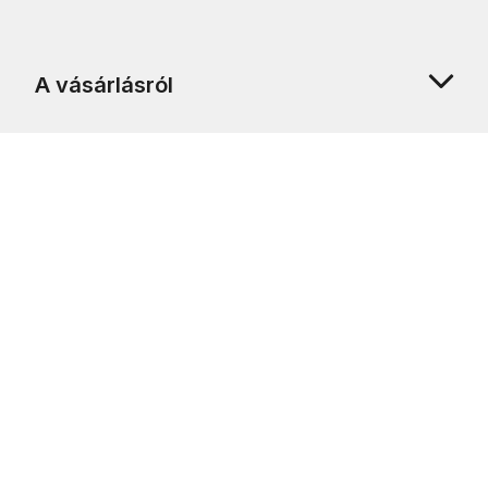
A vásárlásról
Rólunk
Ügyfélszolgálat