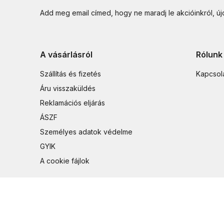
Add meg email címed, hogy ne maradj le akcióinkról, ú
A vásárlásról
Rólunk
Szállítás és fizetés
Kapcsol
Áru visszaküldés
Reklamációs eljárás
ÁSZF
Személyes adatok védelme
GYIK
A cookie fájlok