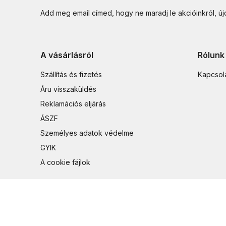
Add meg email címed, hogy ne maradj le akcióinkról, ú
A vásárlásról
Rólunk
Szállítás és fizetés
Kapcsol
Áru visszaküldés
Reklamációs eljárás
ÁSZF
Személyes adatok védelme
GYIK
A cookie fájlok