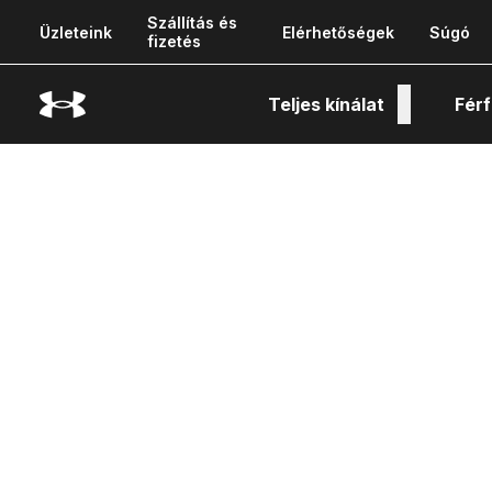
Szállítás és
Üzleteink
Elérhetőségek
Súgó
fizetés
Teljes kínálat
Férf
Tech