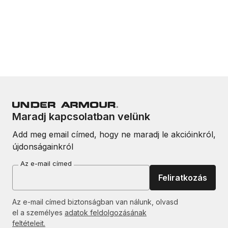
Maradj kapcsolatban velünk
Add meg email címed, hogy ne maradj le akcióinkról,
újdonságainkról
Az e-mail címed
Feliratkozás
Az e-mail címed biztonságban van nálunk, olvasd
el a személyes
adatok feldolgozásának
feltételeit.