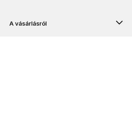
A vásárlásról
Rólunk
Ügyfélszolgálat